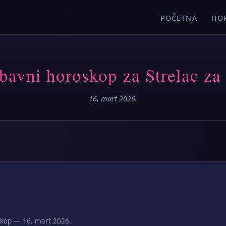
POČETNA
HO
bavni horoskop za Strelac za
16. mart 2026.
skop — 16. mart 2026.