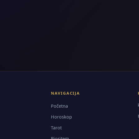
NAVIGACIJA
Početna
Horoskop
Tarot
Bioritem