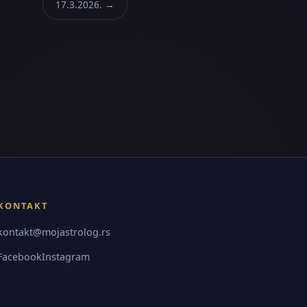
17.3.2026. →
KONTAKT
kontakt@mojastrolog.rs
Facebook
Instagram