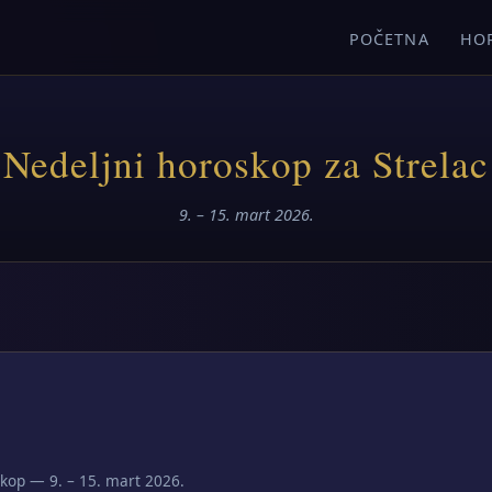
POČETNA
HO
Nedeljni horoskop za Strelac
9. – 15. mart 2026.
kop — 9. – 15. mart 2026.