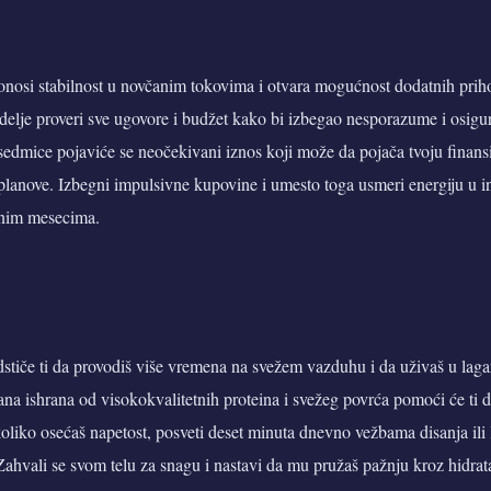
donosi stabilnost u novčanim tokovima i otvara mogućnost dodatnih prih
delje proveri sve ugovore i budžet kako bi izbegao nesporazume i osigu
edmice pojaviće se neočekivani iznos koji može da pojača tvoju finansi
planove. Izbegni impulsivne kupovine i umesto toga usmeri energiju u in
dnim mesecima.
dstiče ti da provodiš više vremena na svežem vazduhu i da uživaš u lag
na ishrana od visokokvalitetnih proteina i svežeg povrća pomoći će ti da
oliko osećaš napetost, posveti deset minuta dnevno vežbama disanja i
Zahvali se svom telu za snagu i nastavi da mu pružaš pažnju kroz hidrat