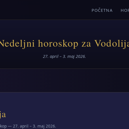
POČETNA
HO
Nedeljni horoskop za Vodolij
27. april – 3. maj 2026.
ja
kop — 27. april – 3. maj 2026.