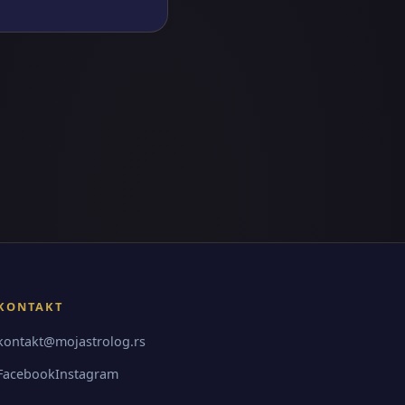
KONTAKT
kontakt@mojastrolog.rs
Facebook
Instagram