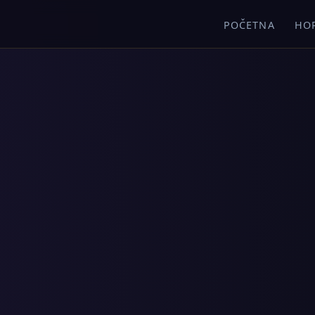
POČETNA
HO